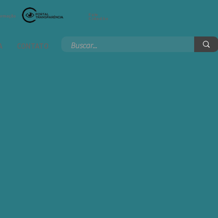
Fale
Cidadão
A
CONTATO