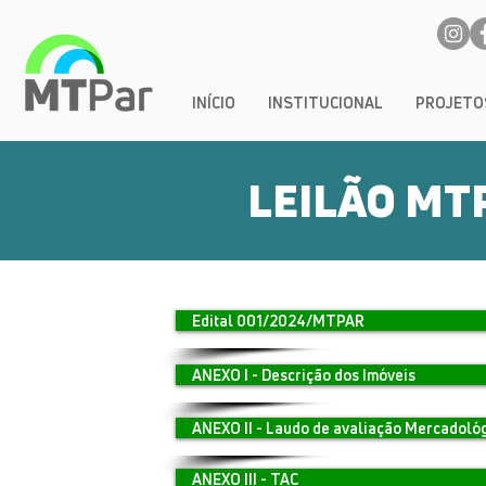
INÍCIO
INSTITUCIONAL
PROJETO
LEILÃO MT
Edital 001/2024/MTPAR
ANEXO I - Descrição dos Imóveis
ANEXO II - Laudo de avaliação Mercadoló
ANEXO III - TAC