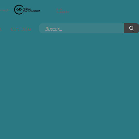
Fale
Cidadão
A
CONTATO