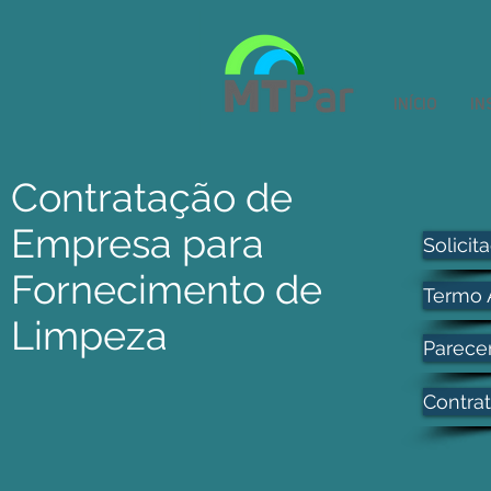
INÍCIO
IN
Contratação de
Empresa para
Solicit
Fornecimento de
Termo 
Limpeza
Parecer
Contra