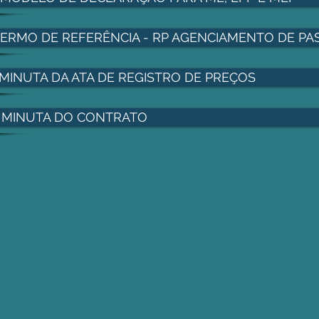
TERMO DE REFERÊNCIA - RP AGENCIAMENTO DE P
 MINUTA DA ATA DE REGISTRO DE PREÇOS
- MINUTA DO CONTRATO