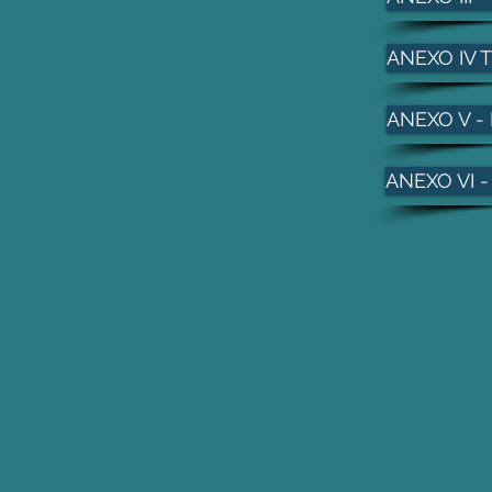
ANEXO IV 
ANEXO V -
ANEXO VI 