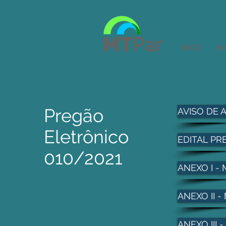
INÍCIO
IN
Pregão
AVISO DE 
Eletrônico
EDITAL PR
010/2021
ANEXO I -
ANEXO II
ANEXO III