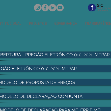
STITUCIONAL
PROJETOS
GOVERNANÇA
TRANSPARÊNCI
ABERTURA - PREGÃO ELETRÔNICO 010-2021-MTPAR 
EGÃO ELETRÔNICO 010-2021-MTPAR
 MODELO DE PROPOSTA DE PREÇOS
 - MODELO DE DECLARAÇÃO CONJUNTA
 - MODELO DE DECLARAÇÃO PARA ME, EPP E MEI