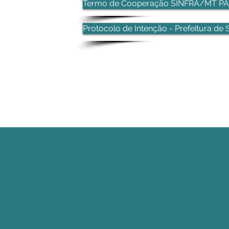
Termo de Cooperação SINFRA/MT PA
Protocolo de Intenção - Prefeitura de 