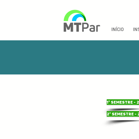
INÍCIO
IN
1° SEMESTRE - 
2° SEMESTRE - 