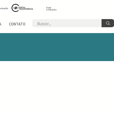
Fale
Cidadão
A
CONTATO