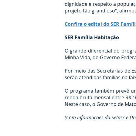
dignidade e respeito a popula
projeto tão grandioso”, afirmo
Confira o edital do SER Famí
SER Família Habitação
O grande diferencial do prog
Minha Vida, do Governo Federa
Por meio das Secretarias de Est
serão atendidas famílias na f
O programa também prevê unid
renda bruta mensal entre R$2.64
Neste caso, o Governo de Mato 
(Com informações da Setasc e Un