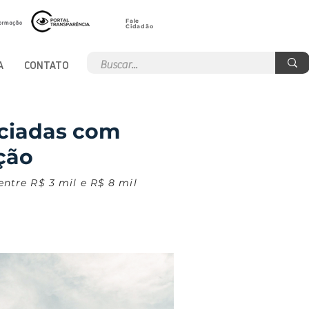
Fale
Cidadão
A
CONTATO
iciadas com
ção
entre R$ 3 mil e R$ 8 mil