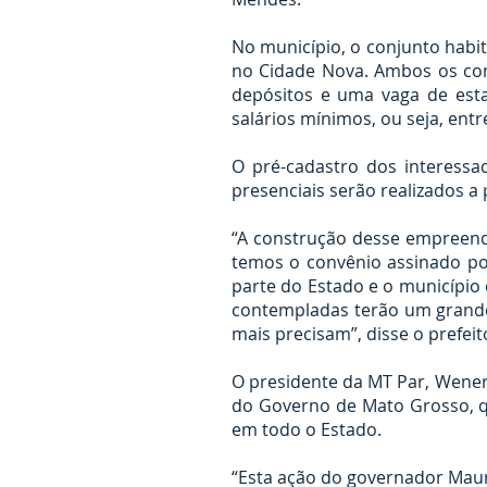
No município, o conjunto habi
no Cidade Nova. Ambos os con
depósitos e uma vaga de est
salários mínimos, ou seja, entre
O pré-cadastro dos interessad
presenciais serão realizados a
“A construção desse empreend
temos o convênio assinado po
parte do Estado e o município 
contempladas terão um grande 
mais precisam”, disse o prefei
O presidente da MT Par, Wene
do Governo de Mato Grosso, q
em todo o Estado.
“Esta ação do governador Mau