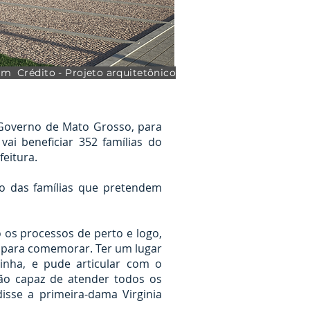
m Crédito - Projeto arquitetônico
o Governo de Mato Grosso, para
ai beneficiar 352 famílias do
feitura.
io das famílias que pretendem
os processos de perto e logo,
 para comemorar. Ter um lugar
inha, e pude articular com o
ão capaz de atender todos os
sse a primeira-dama Virginia