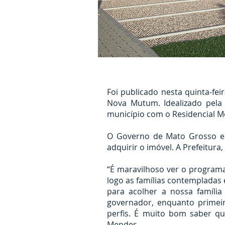
Foi publicado nesta quinta-fe
Nova Mutum. Idealizado pela 
município com o Residencial Mo
O Governo de Mato Grosso est
adquirir o imóvel. A Prefeitura
“É maravilhoso ver o program
logo as famílias contemplada
para acolher a nossa famíli
governador, enquanto primei
perfis. É muito bom saber q
Mendes.