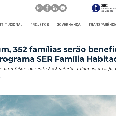
STITUCIONAL
PROJETOS
GOVERNANÇA
TRANSPARÊNCI
, 352 famílias serão benef
rograma SER Família Habita
 com faixas de renda 2 e 3 salários mínimos, ou seja, 
e