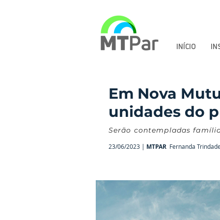
INÍCIO
IN
Em Nova Mutum
unidades do p
Serão contempladas famílias
23/06/2023 |
MTPAR
Fernanda Trindad