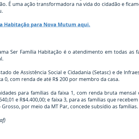
ção. É uma ação transformadora na vida do cidadão e ficamo
u.
lia Habitação para Nova Mutum aqui.
rama Ser Família Habitação é o atendimento em todas as 
l.
ado de Assistência Social e Cidadania (Setasc) e de Infraes
aixa 0, com renda de até R$ 200 por membro da casa.
ades para famílias da faixa 1, com renda bruta mensal de
0,01 e R$4.400,00; e faixa 3, para as famílias que recebem 
Grosso, por meio da MT Par, concede subsídio as famílias.
af)