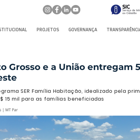
STITUCIONAL
PROJETOS
GOVERNANÇA
TRANSPARÊNCI
o Grosso e a União entregam 
este
grama SER Família Habitação, idealizado pela prim
$ 15 mil para as famílias beneficiadas
s | MT Par