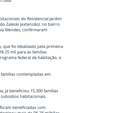
m Cuiabá
itacionais do Residencial Jardim
do Zaleski (extensão), no bairro
inia Mendes, confirmaram
que foi idealizado pela primeira-
$ 25 mil para as famílias
programa federal de habitação, o
 famílias contempladas em
, já beneficiou 15.300 famílias
subsídios habitacionais.
 foram beneficiadas com