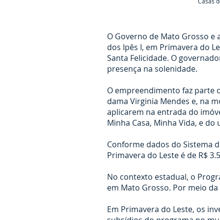
Casas d
O Governo de Mato Grosso e a 
dos Ipês I, em Primavera do Le
Santa Felicidade. O governad
presença na solenidade.
O empreendimento faz parte do
dama Virginia Mendes e, na mod
aplicarem na entrada do imóve
Minha Casa, Minha Vida, e do 
Conforme dados do Sistema de
Primavera do Leste é de R$ 3.5
No contexto estadual, o Progra
em Mato Grosso. Por meio da M
Em Primavera do Leste, os inv