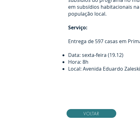
subsídios do programa no mun
em subsídios habitacionais na
população local.
Serviço:
Entrega de 597 casas em Prim
Data: sexta-feira (19.12)
Hora: 8h
Local: Avenida Eduardo Zaleski
VOLTAR