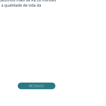
destinou mais de R$ 28 milhões
 a qualidade de vida da
PRÓXIMO