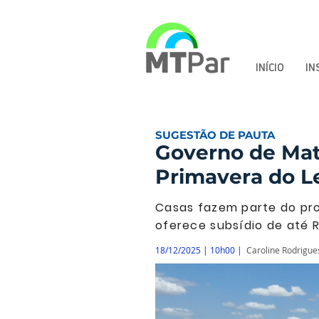
INÍCIO
IN
SUGESTÃO DE PAUTA
Governo de Mat
Primavera do L
Casas fazem parte do pro
oferece subsídio de até R
18/12/2025 | 10h00 |
Caroline Rodrigue