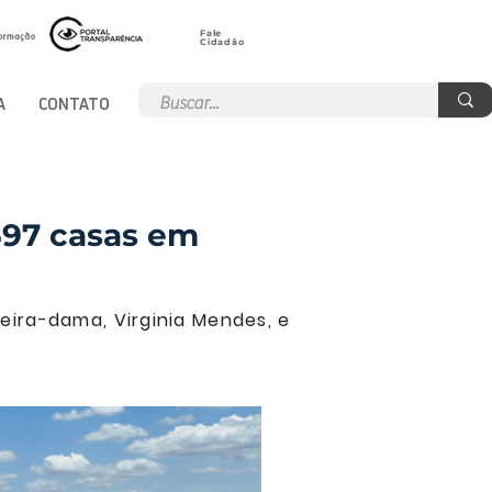
Fale
Cidadão
A
CONTATO
597 casas em
eira-dama, Virginia Mendes, e