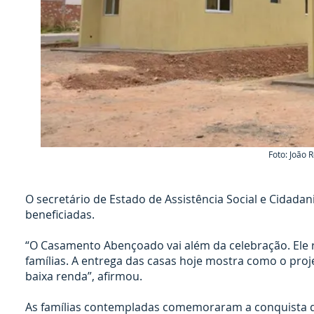
Foto: João 
O secretário de Estado de Assistência Social e Cidada
beneficiadas.
“O Casamento Abençoado vai além da celebração. Ele r
famílias. A entrega das casas hoje mostra como o pro
baixa renda”, afirmou.
As famílias contempladas comemoraram a conquista do