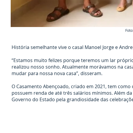
Foto
História semelhante vive o casal Manoel Jorge e And
“Estamos muito felizes porque teremos um lar própri
realizou nosso sonho. Atualmente morávamos na casa
mudar para nossa nova casa”, disseram.
O Casamento Abençoado, criado em 2021, tem como obje
possuem renda de até três salários mínimos. Além da
Governo do Estado pela grandiosidade das celebraçõe