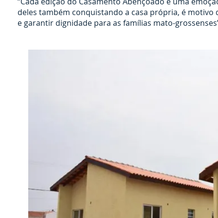
“Cada edição do Casamento Abençoado é uma emoção ún
deles também conquistando a casa própria, é motivo d
e garantir dignidade para as famílias mato-grossenses