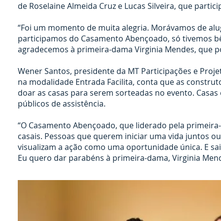
de Roselaine Almeida Cruz e Lucas Silveira, que part
“Foi um momento de muita alegria. Morávamos de alug
participamos do Casamento Abençoado, só tivemos bên
agradecemos à primeira-dama Virginia Mendes, que por
Wener Santos, presidente da MT Participações e Proje
na modalidade Entrada Facilita, conta que as construto
doar as casas para serem sorteadas no evento. Casas
públicos de assistência.
“O Casamento Abençoado, que liderado pela primeira-
casais. Pessoas que querem iniciar uma vida juntos ou b
visualizam a ação como uma oportunidade única. E sa
Eu quero dar parabéns à primeira-dama, Virginia Mendes