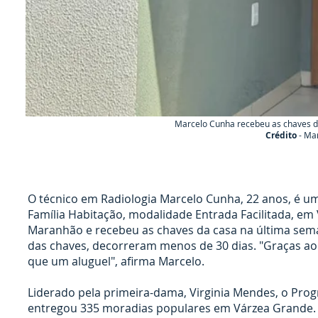
Crédito
- 
Marcelo Cunha recebeu as chaves do
Crédito
- Mar
O técnico em Radiologia Marcelo Cunha, 22 anos, é 
Família Habitação, modalidade Entrada Facilitada, em
Maranhão e recebeu as chaves da casa na última semana
das chaves, decorreram menos de 30 dias. "Graças ao
que um aluguel", afirma Marcelo.
Liderado pela primeira-dama, Virginia Mendes, o Prog
entregou 335 moradias populares em Várzea Grande. Al