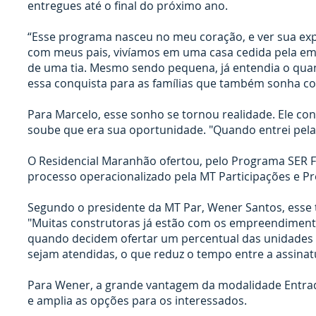
entregues até o final do próximo ano.
“Esse programa nasceu no meu coração, e ver sua ex
com meus pais, vivíamos em uma casa cedida pela em
de uma tia. Mesmo sendo pequena, já entendia o quant
essa conquista para as famílias que também sonha co
Para Marcelo, esse sonho se tornou realidade. Ele con
soube que era sua oportunidade. "Quando entrei pela pr
O Residencial Maranhão ofertou, pelo Programa SER Fa
processo operacionalizado pela MT Participações e Pr
Segundo o presidente da MT Par, Wener Santos, esse 
"Muitas construtoras já estão com os empreendimento
quando decidem ofertar um percentual das unidades p
sejam atendidas, o que reduz o tempo entre a assinatu
Para Wener, a grande vantagem da modalidade Entrada
e amplia as opções para os interessados.