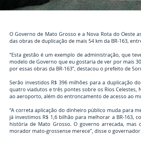
O Governo de Mato Grosso e a Nova Rota do Oeste assi
das obras de duplicação de mais 54 km da BR-163, entre
“Esta gestão é um exemplo de administração, que tev
modelo de Governo que eu gostaria de ver por mais 3
por essas obras da BR-163”, destacou o prefeito de Sorri
Serão investidos R$ 396 milhões para a duplicação do
quatro viadutos e três pontes sobre os Rios Celestes, Na
ao aeroporto, além do entroncamento de acesso ao muni
“A correta aplicação do dinheiro público muda para m
já investimos R$ 1,6 bilhão para melhorar a BR-163,
história de Mato Grosso. O governo arrecada, mas d
morador mato-grossense merece”, disse o governado