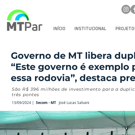
INÍCIO
INSTITUCIONAL
PROJETO
Governo de MT libera dup
“Este governo é exemplo 
essa rodovia”, destaca pre
São R$ 396 milhões de investimento para a dupli
três pontes
13/09/2024 |
Secom - MT
José Lucas Salvani