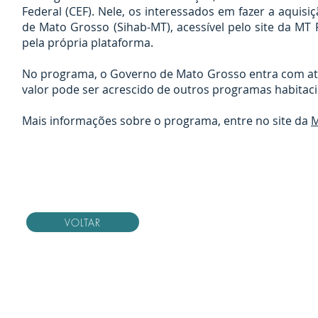
Federal (CEF). Nele, os interessados em fazer a aquis
de Mato Grosso (Sihab-MT), acessível pelo site da M
pela própria plataforma.
No programa, o Governo de Mato Grosso entra com até 
valor pode ser acrescido de outros programas habitac
Mais informações sobre o programa, entre no site da
M
VOLTAR