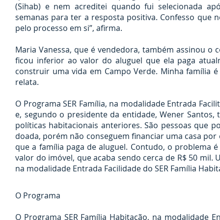
(Sihab) e nem acreditei quando fui selecionada a
semanas para ter a resposta positiva. Confesso que ne
pelo processo em si”, afirma.
Maria Vanessa, que é vendedora, também assinou o co
ficou inferior ao valor do aluguel que ela paga at
construir uma vida em Campo Verde. Minha família é 
relata.
O Programa SER Família, na modalidade Entrada Facilit
e, segundo o presidente da entidade, Wener Santos, t
políticas habitacionais anteriores. São pessoas que 
doada, porém não conseguem financiar uma casa por con
que a família paga de aluguel. Contudo, o problema 
valor do imóvel, que acaba sendo cerca de R$ 50 mil. U
na modalidade Entrada Facilidade do SER Família Habita
O Programa
O Programa SER Família Habitação, na modalidade Ent