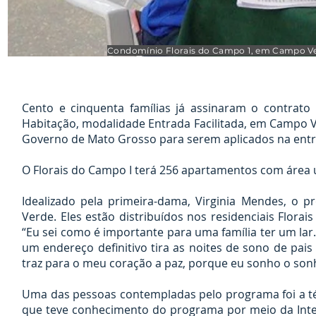
Condomínio Florais do Campo 1, em Campo Verd
Cento e cinquenta famílias já assinaram o contrat
Habitação, modalidade Entrada Facilitada, em Campo V
Governo de Mato Grosso para serem aplicados na entra
O Florais do Campo I terá 256 apartamentos com área 
Idealizado pela primeira-dama, Virginia Mendes, 
Verde. Eles estão distribuídos nos residenciais Florai
“Eu sei como é importante para uma família ter um lar
um endereço definitivo tira as noites de sono de pais 
traz para o meu coração a paz, porque eu sonho o sonh
Uma das pessoas contempladas pelo programa foi a té
que teve conhecimento do programa por meio da Inter