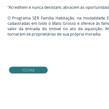
“Acreditem e nunca desistam; abracem as oportunidade
O Programa SER Família Habitação, na modalidade En
cadastradas em todo o Mato Grosso e oferece às famíli
valor da entrada do imóvel no ato da aquisição. A
tornaram-se proprietárias de sua própria moradia.
VOLTAR