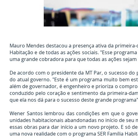
Mauro Mendes destacou a presença ativa da primeira-
Habitação e de todas as ações sociais. "Esse program
uma grande cobradora para que todas as ações sejam re
De acordo com o presidente da MT Par, o sucesso do p
do atual governo. "Este é um programa muito bem es
além de governador, é engenheiro e prioriza o compr
conduzido pelo coração e sentimento da primeira-da
que ela nos dá para o sucesso deste grande programa"
Wener Santos lembrou das condições em que o gove
unidades habitacionais abandonadas no início de seu 
essas obras para dar início a um novo projeto. E só d
uma nova realidade com o programa SER Família Habita