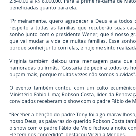
2.640,00 a R$ 8.000,00. Para a primeira-dama de Mato
beneficiadas quanto para ela.
"Primeiramente, quero agradecer a Deus e a todos 
respeito a todas as famílias que receberão suas cas
sonho junto com o presidente Wener, que é nosso gr
que vai mudar a vida de muitas famílias. Esse son
porque sonhei junto com elas, e hoje me sinto realizad
Virginia também deixou uma mensagem para que o
namoradas ou irmãs. "Gostaria de pedir a todos os h
ouçam mais, porque muitas vezes não somos ouvidas"
O evento também contou com um culto ecumênico d
Ministério Fábio Lima; Robson Costa, líder da Renovaç
convidados receberam o show com o padre Fábio de M
“Receber a bênção do padre Tony foi algo maravilhoso
nosso Deus; as palavras do querido Robson Costa tamb
o show com o padre Fábio de Melo fechou a noite co
Ele tem nos concedido”, destacou Virginia Mendes.