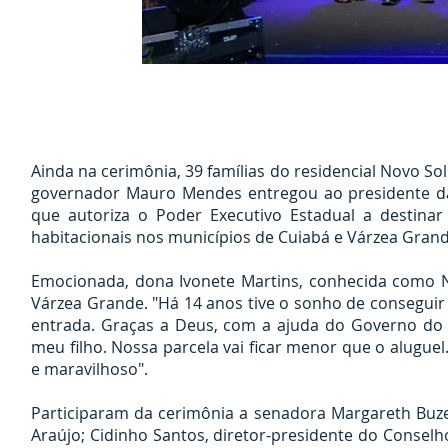
Ainda na cerimônia, 39 famílias do residencial Novo So
governador Mauro Mendes entregou ao presidente da 
que autoriza o Poder Executivo Estadual a destinar
habitacionais nos municípios de Cuiabá e Várzea Grand
Emocionada, dona Ivonete Martins, conhecida como Ne
Várzea Grande. "Há 14 anos tive o sonho de conseguir
entrada. Graças a Deus, com a ajuda do Governo do
meu filho. Nossa parcela vai ficar menor que o aluguel
e maravilhoso".
Participaram da cerimônia a senadora Margareth Buzet
Araújo; Cidinho Santos, diretor-presidente do Conse