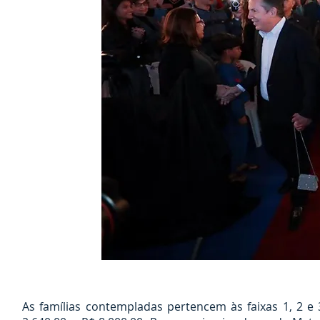
As famílias contempladas pertencem às faixas 1, 2 e