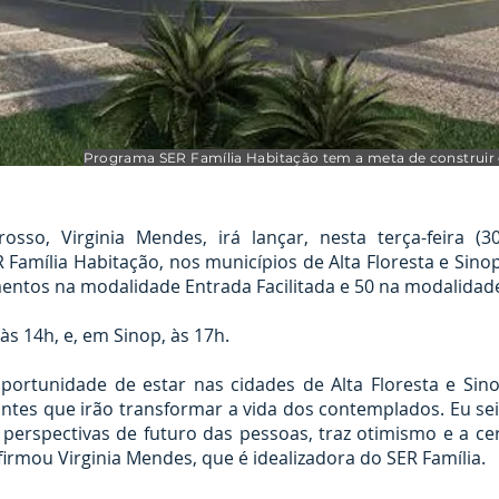
Programa SER Família Habitação tem a meta de construir 
sso, Virginia Mendes, irá lançar, nesta terça-feira (3
Família Habitação, nos municípios de Alta Floresta e Sino
entos na modalidade Entrada Facilitada e 50 na modalidade
às 14h, e, em Sinop, às 17h.
oportunidade de estar nas cidades de Alta Floresta e Si
tes que irão transformar a vida dos contemplados. Eu se
perspectivas de futuro das pessoas, traz otimismo e a cer
irmou Virginia Mendes, que é idealizadora do SER Família.