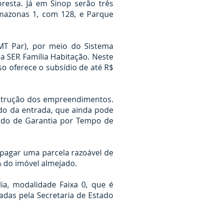
oresta. Já em Sinop serão três
mazonas 1, com 128, e Parque
(MT Par), por meio do Sistema
 SER Família Habitação. Neste
o oferece o subsídio de até R$
nstrução dos empreendimentos.
do da entrada, que ainda pode
undo de Garantia por Tempo de
pagar uma parcela razoável de
% do imóvel almejado.
a, modalidade Faixa 0, que é
radas pela Secretaria de Estado