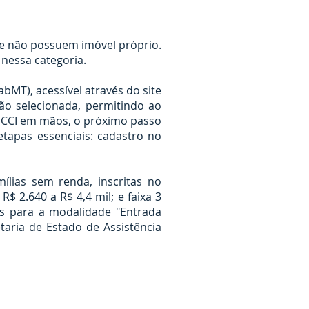
ue não possuem imóvel próprio.
nessa categoria.
MT), acessível através do site
ão selecionada, permitindo ao
o CCI em mãos, o próximo passo
tapas essenciais: cadastro no
ílias sem renda, inscritas no
$ 2.640 a R$ 4,4 mil; e faixa 3
eis para a modalidade "Entrada
etaria de Estado de Assistência