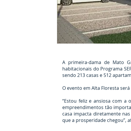
A primeira-dama de Mato Gro
habitacionais do Programa SER 
sendo 213 casas e 512 apartam
O evento em Alta Floresta será 
“Estou feliz e ansiosa com a 
empreendimentos tão importan
casa impacta diretamente nas 
que a prosperidade chegou”, af