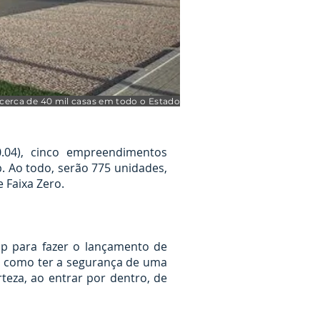
cerca de 40 mil casas em todo o Estado
0.04), cinco empreendimentos
p. Ao todo, serão 775 unidades,
 Faixa Zero.
nop para fazer o lançamento de
i como ter a segurança de uma
teza, ao entrar por dentro, de