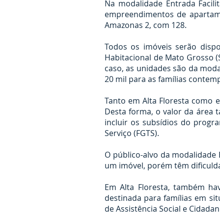
Na modalidade Entrada Facilit
empreendimentos de apartame
Amazonas 2, com 128.
Todos os imóveis serão dispo
Habitacional de Mato Grosso 
caso, as unidades são da moda
20 mil para as famílias contem
Tanto em Alta Floresta como 
Desta forma, o valor da área
incluir os subsídios do prog
Serviço (FGTS).
O público-alvo da modalidade
um imóvel, porém têm dificuld
Em Alta Floresta, também ha
destinada para famílias em sit
de Assistência Social e Cidadan