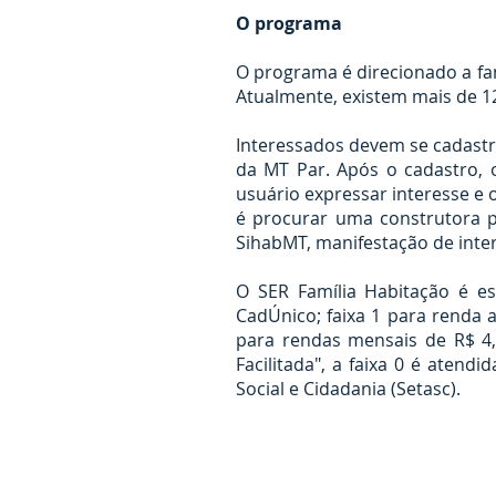
O programa
O programa é direcionado a fa
Atualmente, existem mais de 1
Interessados devem se cadastr
da MT Par. Após o cadastro, 
usuário expressar interesse e
é procurar uma construtora p
SihabMT, manifestação de inte
O SER Família Habitação é es
CadÚnico; faixa 1 para renda at
para rendas mensais de R$ 4,4
Facilitada", a faixa 0 é atend
Social e Cidadania (Setasc).