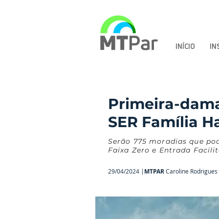
INÍCIO
IN
Primeira-dam
SER Família Ha
Serão 775 moradias que pod
Faixa Zero e Entrada Facili
29/04/2024 |
MTPAR
Caroline Rodrigues