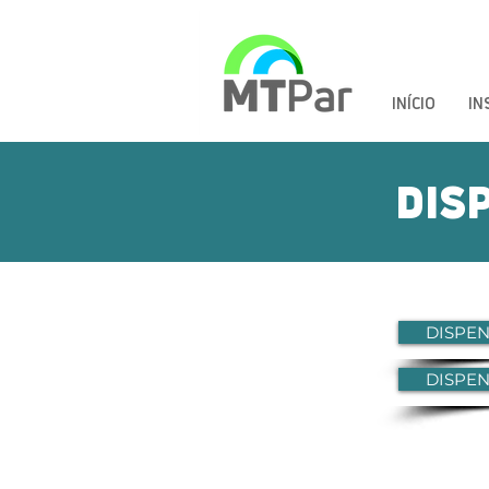
INÍCIO
IN
DIS
DISPEN
DISPEN