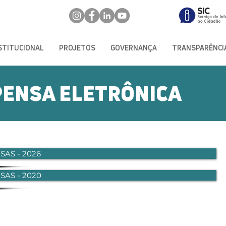
STITUCIONAL
PROJETOS
GOVERNANÇA
TRANSPARÊNCI
PENSA ELETRÔNICA
SAS - 2026
SAS - 2020