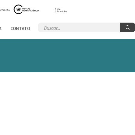
Fale
Cidadão
A
CONTATO