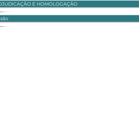
ADJUDICAÇÃO E HOMOLOGAÇÃO
isão