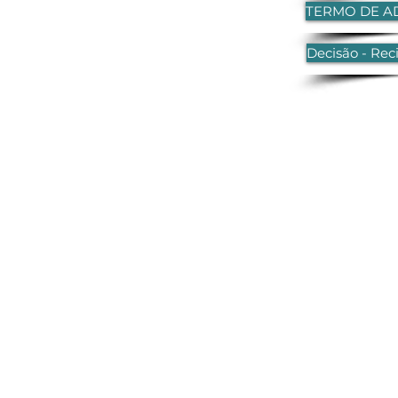
TERMO DE 
Decisão - Rec