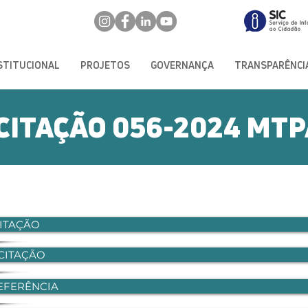
STITUCIONAL
PROJETOS
GOVERNANÇA
TRANSPARÊNCI
ICITAÇÃO 056-2024 MT
CITAÇÃO
ICITAÇÃO
EFERÊNCIA