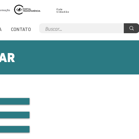
Fale
Cidadão
A
CONTATO
PAR