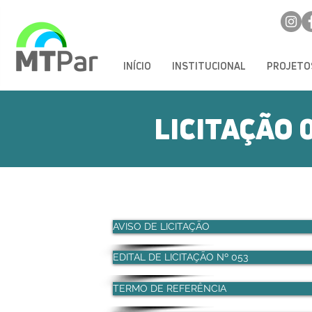
INÍCIO
INSTITUCIONAL
PROJETO
LICITAÇÃO 
AVISO DE LICITAÇÃO
EDITAL DE LICITAÇÃO Nº 053
TERMO DE REFERÊNCIA