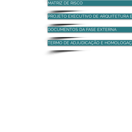
MATRIZ DE RISCO
PROJETO EXECUTIVO DE ARQUITETURA 
DOCUMENTOS DA FASE EXTERNA
TERMO DE ADJUDICAÇÃO E HOMOLOGA