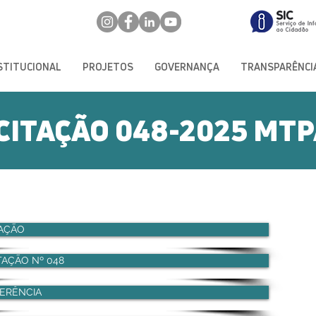
STITUCIONAL
PROJETOS
GOVERNANÇA
TRANSPARÊNCI
ICITAÇÃO 048-2025 MT
TAÇÃO
ITAÇÃO Nº 048
ERÊNCIA