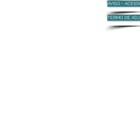
AVISO - ACES
TERMO DE AD