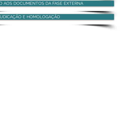
SO AOS DOCUMENTOS DA FASE EXTERNA
JUDICAÇÃO E HOMOLOGAÇÃO