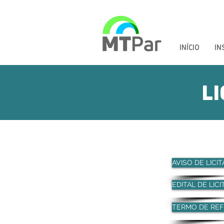
INÍCIO
IN
L
AVISO DE LICI
EDITAL DE LIC
TERMO DE REF