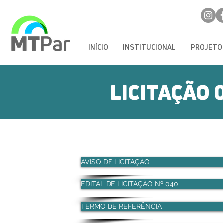
INÍCIO
INSTITUCIONAL
PROJETO
LICITAÇÃO 
AVISO DE LICITAÇÃO
EDITAL DE LICITAÇÃO Nº 040
TERMO DE REFERÊNCIA