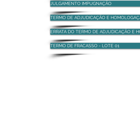
JULGAMENTO IMPUGNAÇÃO
TERMO DE ADJUDICAÇÃO E HOMOLOGAÇÃO 
ERRATA DO TERMO DE ADJUDICAÇÃO E HO
TERMO DE FRACASSO - LOTE 01