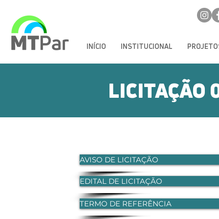
INÍCIO
INSTITUCIONAL
PROJETO
LICITAÇÃO 
ÇÃO
24
AVISO DE LICITAÇÃO
EDITAL DE LICITAÇÃO
TERMO DE REFERÊNCIA