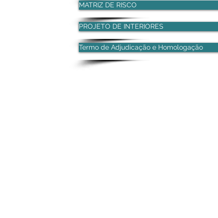
MATRIZ DE RISCO
PROJETO DE INTERIORES
Termo de Adjudicação e Homologação