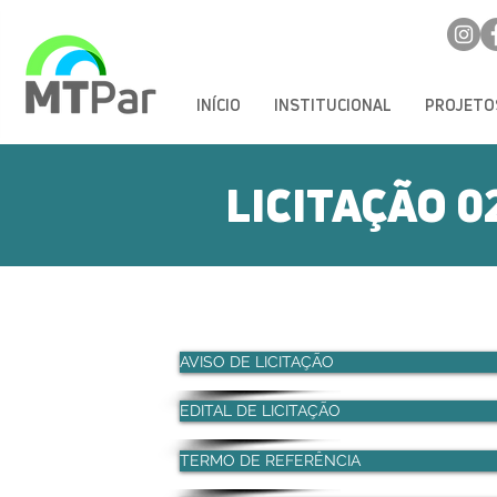
INÍCIO
INSTITUCIONAL
PROJETO
LICITAÇÃO 0
AVISO DE LICITAÇÃO
EDITAL DE LICITAÇÃO
TERMO DE REFERÊNCIA