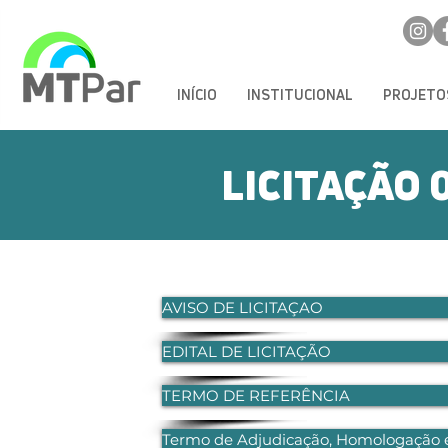
INÍCIO
INSTITUCIONAL
PROJETO
LICITAÇÃO 
AVISO DE LICITAÇAO
EDITAL DE LICITAÇÃO
TERMO DE REFERÊNCIA
Termo de Adjudicação, Homologação 