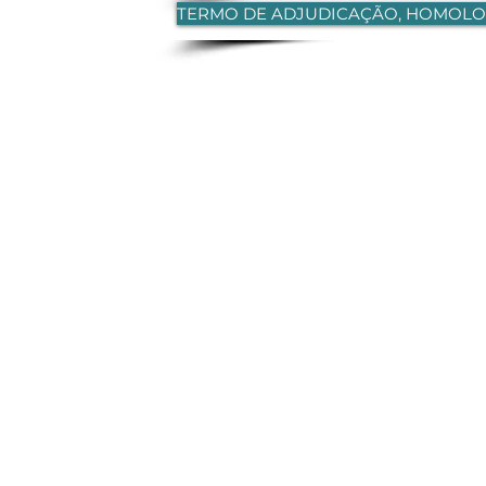
TERMO DE ADJUDICAÇÃO, HOMOLO