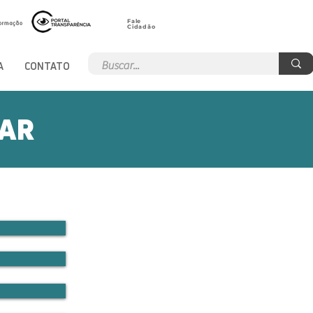
Fale
Cidadão
A
CONTATO
PAR