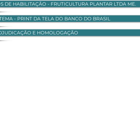
 DE HABILITAÇÃO - FRUTICULTURA PLANTAR LTDA ME.
TEMA - PRINT DA TELA DO BANCO DO BRASIL
ADJUDICAÇÃO E HOMOLOGAÇÃO