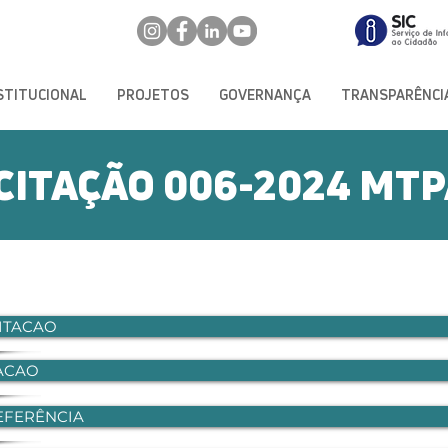
STITUCIONAL
PROJETOS
GOVERNANÇA
TRANSPARÊNCI
ICITAÇÃO 006-2024 MT
CITACAO
TACAO
EFERÊNCIA