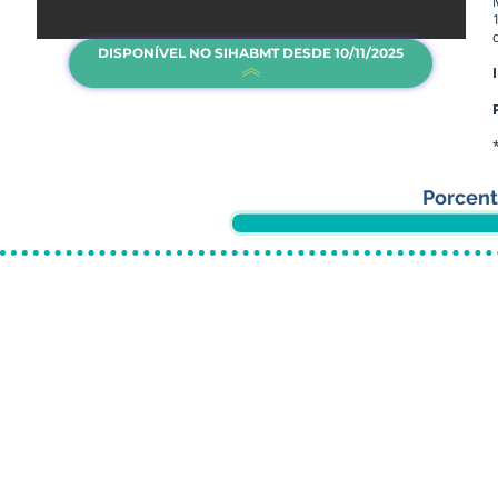
DISPONÍVEL NO SIHABMT DESDE 10/11/2025
Porcen