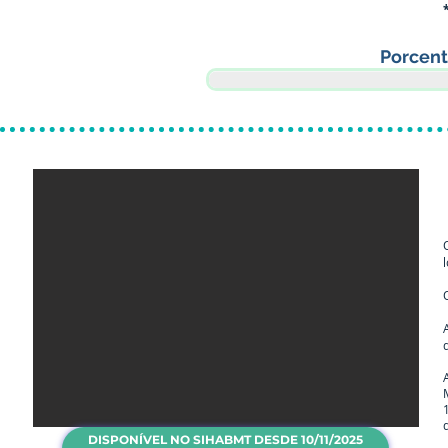
Porcen
DISPONÍVEL NO SIHABMT DESDE 10/11/2025