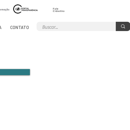
Fale
Cidadão
A
CONTATO