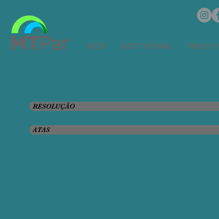
INÍCIO
INSTITUCIONAL
PROJETO
RESOLUÇÃO
ATAS