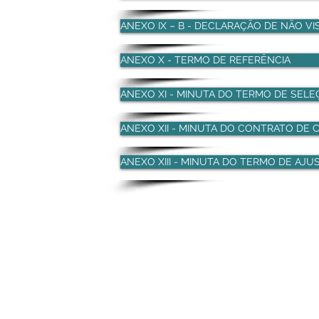
ANEXO IX – B - DECLARAÇÃO DE NÃO VI
ANEXO X - TERMO DE REFERÊNCIA
ANEXO XI - MINUTA DO TERMO DE SEL
ANEXO XII - MINUTA DO CONTRATO DE
ANEXO XIII - MINUTA DO TERMO DE AJU