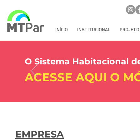
INÍCIO
INSTITUCIONAL
PROJETO
O Sistema Habitacional de
ACESSE AQUI O 
EMPRESA