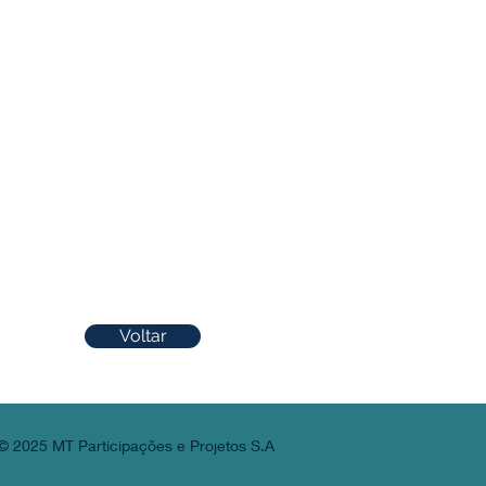
Voltar
© 2025 MT Participações e Projetos S.A