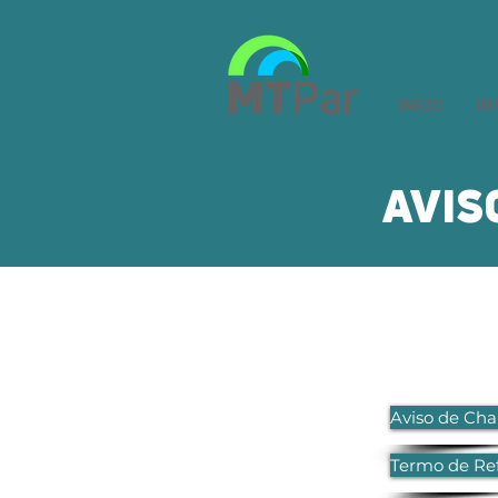
INÍCIO
IN
AVIS
Aviso de C
Termo de Re