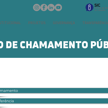
STITUCIONAL
PROJETOS
GOVERNANÇA
TRANSPARÊNCI
O DE CHAMAMENTO PÚB
hamamento
ferência