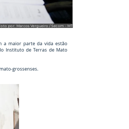
Foto por: Marcos Vergueiro / Secom - MT
m a maior parte da vida estão
lo Instituto de Terras de Mato
 mato-grossenses.