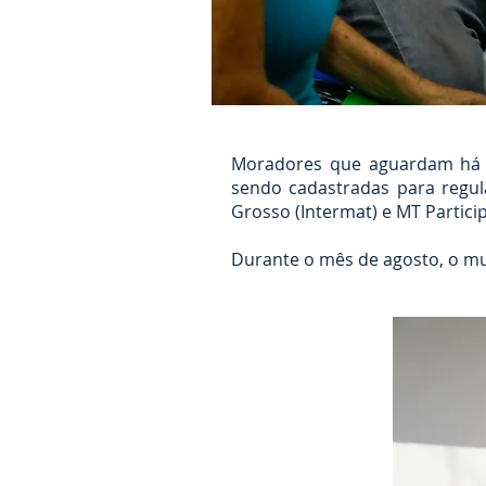
Moradores que aguardam há dé
sendo cadastradas para regula
Grosso (Intermat) e MT Particip
Durante o mês de agosto, o mu