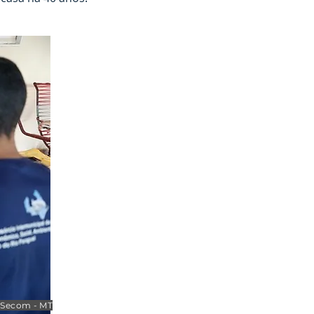
/ Secom - MT