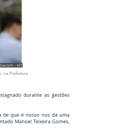
/ Secom - MT
 na Prefeitura
estagnado durante as gestões
za de que é nosso nos dá uma
entado Manoel Teixeira Gomes,