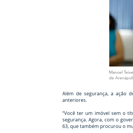
Manoel Teixe
de Arenápol
Além de segurança, a ação do
anteriores.
“Você ter um imóvel sem o tí
segurança. Agora, com o gover
63, que também procurou o mut