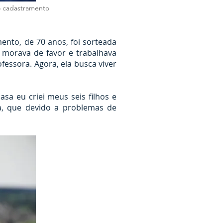
o cadastramento
ento, de 70 anos, foi sorteada
, morava de favor e trabalhava
fessora. Agora, ela busca viver
a eu criei meus seis filhos e
ra, que devido a problemas de