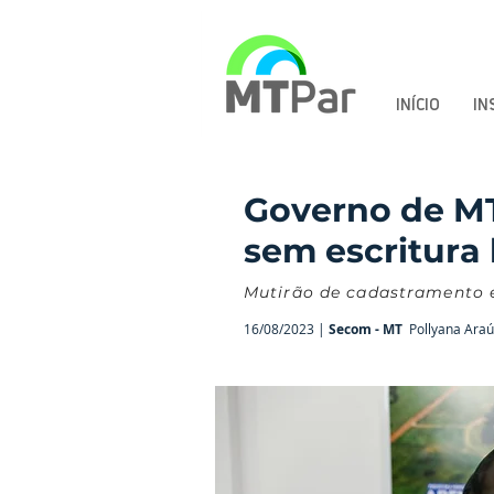
INÍCIO
IN
Governo de MT
sem escritura
Mutirão de cadastramento é
16/08/2023 |
Secom - MT
Pollyana Ara