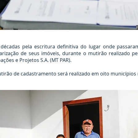
cadas pela escritura definitiva do lugar onde passara
rização de seus imóveis, durante o mutirão realizado pe
ações e Projetos S.A. (MT PAR).
tirão de cadastramento será realizado em oito municípios