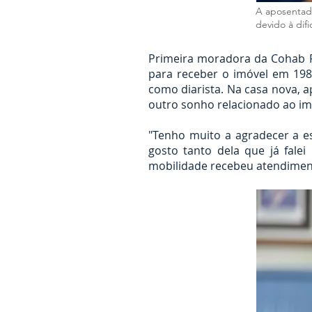
A aposentad
devido à dif
Primeira moradora da Cohab Pa
para receber o imóvel em 1982
como diarista. Na casa nova, a
outro sonho relacionado ao imóv
"Tenho muito a agradecer a e
gosto tanto dela que já fale
mobilidade recebeu atendimen