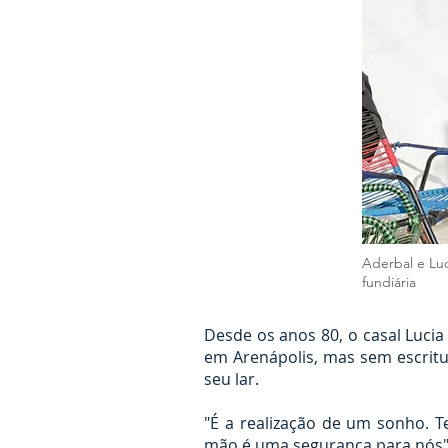
Aderbal e Lu
fundiária
Desde os anos 80, o casal Lucia
em Arenápolis, mas sem escritu
seu lar.
"É a realização de um sonho.
mão é uma segurança para nós",