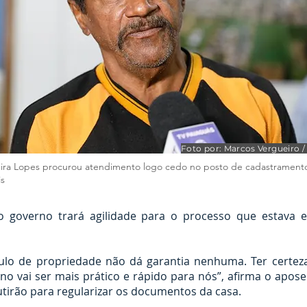
Foto por: Marcos Vergueiro 
ira Lopes procurou atendimento logo cedo no posto de cadastramento,
is
 governo trará agilidade para o processo que estava 
tulo de propriedade não dá garantia nenhuma. Ter certe
no vai ser mais prático e rápido para nós”, afirma o apos
irão para regularizar os documentos da casa.