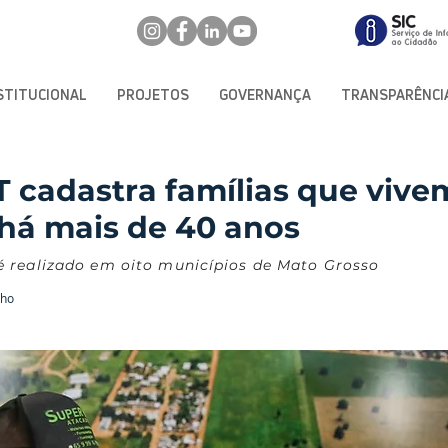
STITUCIONAL
PROJETOS
GOVERNANÇA
TRANSPARÊNCI
 cadastra famílias que vive
 há mais de 40 anos
 realizado em oito municípios de Mato Grosso
úho