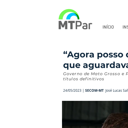
INÍCIO
IN
“Agora posso 
que aguardava
Governo de Mato Grosso e P
títulos definitivos
24/05/2023 |
SECOM-MT
José Lucas Sal