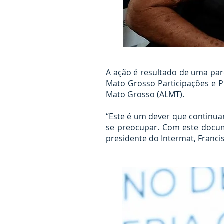
A ação é resultado de uma par
Mato Grosso Participações e Pr
Mato Grosso (ALMT).
“Este é um dever que continu
se preocupar. Com este docum
presidente do Intermat, Franci