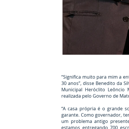
“Significa muito para mim a en
30 anos”, disse Benedito da Sil
Municipal Heróclito Leôncio 
realizada pelo Governo de Mat
“A casa própria é o grande s
garante. Como governador, ten
um problema antigo presente
estamos entregando 700 escr