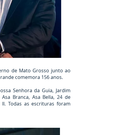
verno de Mato Grosso junto ao
a Grande comemora 156 anos.
Nossa Senhora da Guia, Jardim
Asa Branca, Asa Bella, 24 de
I. Todas as escrituras foram