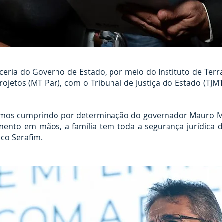
ceria do Governo de Estado, por meio do Instituto de Terr
ojetos (MT Par), com o Tribunal de Justiça do Estado (TJMT
amos cumprindo por determinação do governador Mauro M
ento em mãos, a família tem toda a segurança jurídica d
sco Serafim.