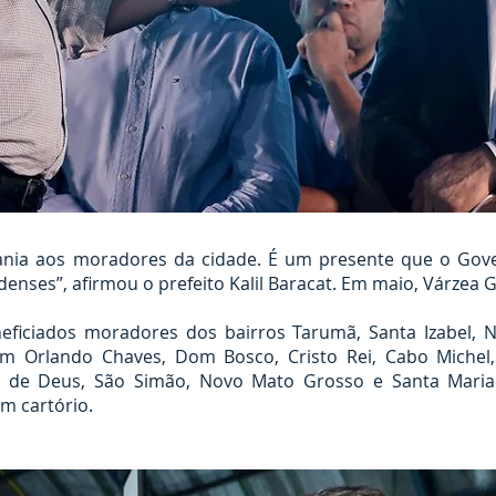
dania aos moradores da cidade. É um presente que o Go
denses”, afirmou o prefeito Kalil Baracat. Em maio, Várze
eficiados moradores dos bairros Tarumã, Santa Izabel, 
m Orlando Chaves, Dom Bosco, Cristo Rei, Cabo Michel, 
 de Deus, São Simão, Novo Mato Grosso e Santa Maria I
em cartório.