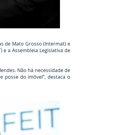
as de Mato Grosso (Intermat) e
) e a Assembleia Legislativa de
endes. Não há necessidade de
e posse do imóvel”, destaca o