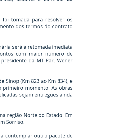
, foi tomada para resolver os
imento dos termos do contrato
ária será a retomada imediata
 pontos com maior número de
 o presidente da MT Par, Wener
de Sinop (Km 823 ao Km 834), e
te primeiro momento. As obras
plicadas sejam entregues ainda
 na região Norte do Estado. Em
em Sorriso.
para contemplar outro pacote de