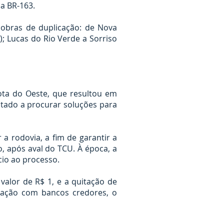
a BR-163.
 obras de duplicação: de Nova
; Lucas do Rio Verde a Sorriso
ota do Oeste, que resultou em
stado a procurar soluções para
a rodovia, a fim de garantir a
, após aval do TCU. À época, a
io ao processo.
valor de R$ 1, e a quitação de
iação com bancos credores, o