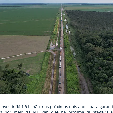
nvestir R$ 1,6 bilhão, nos próximos dois anos, para garant
os por meio da MT Par, que na próxima quinta-feira (