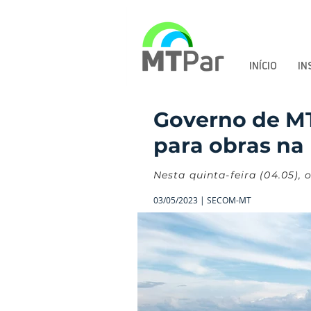
INÍCIO
IN
Governo de MT 
para obras na
Nesta quinta-feira (04.05)
03/05/2023 | SECOM-MT