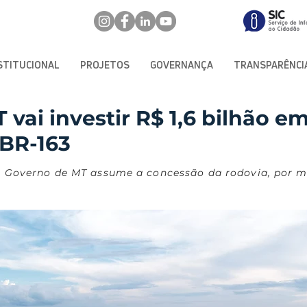
STITUCIONAL
PROJETOS
GOVERNANÇA
TRANSPARÊNCI
vai investir R$ 1,6 bilhão e
 BR-163
, o Governo de MT assume a concessão da rodovia, por 