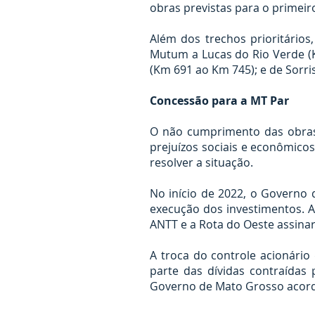
obras previstas para o primei
Além dos trechos prioritário
Mutum a Lucas do Rio Verde (K
(Km 691 ao Km 745); e de Sorri
Concessão para a MT Par
O não cumprimento das obras 
prejuízos sociais e econômico
resolver a situação.
No início de 2022, o Governo 
execução dos investimentos. A
ANTT e a Rota do Oeste assina
A troca do controle acionário
parte das dívidas contraída
Governo de Mato Grosso acordo