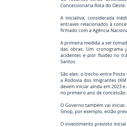
Concessionária Rota do Oeste.
A iniciativa, considerada in
entraves relacionados à conc
firmado com a Agência Naciona
A primeira medida a ser toma
das obras. Um cronograma j
acidentes e pior fluidez no t
Santos.
São eles: o trecho entre Post
a Rodovia dos Imigrantes (KM
devem iniciar ainda em 2023 e
no primeiro ano de concessão
O Governo também vai iniciar 
Sinop, por exemplo, estão prev
O investimento previsto inicia