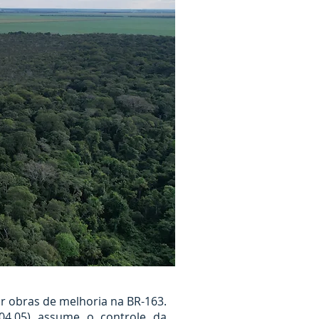
ir obras de melhoria na BR-163.
04.05) assume o controle da