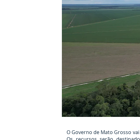
O Governo de Mato Grosso vai i
Os recursos serão destinad