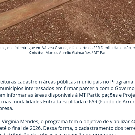
co, que foi entregue em Várzea Grande, e faz parte do SER Família Habitação, m
Crédito
- Marcos Aurélio Guimarães / MT Par
efeituras cadastrem áreas públicas municipais no Programa 
municípios interessados em firmar parceria com o Governo
 informar as áreas disponíveis à MT Participações e Proje
 nas modalidades Entrada Facilitada e FAR (Fundo de Arren
presa.
Virginia Mendes, o programa tem o objetivo de viabilizar 4
até o final de 2026. Dessa forma, o cadastramento dos ter
a distribuição das obras e a expansão do programa.