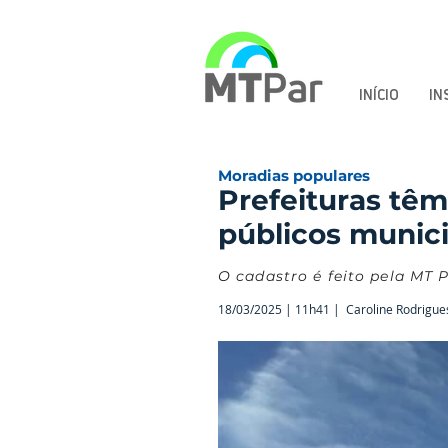
INÍCIO
IN
Moradias populares
Prefeituras têm
públicos munici
O cadastro é feito pela MT 
18/03/2025 | 11h41 |
Caroline Rodrigue