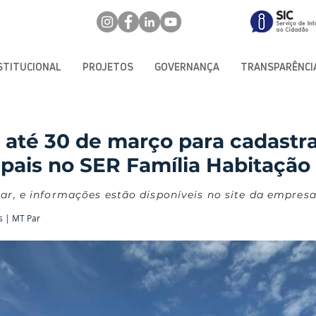
STITUCIONAL
PROJETOS
GOVERNANÇA
TRANSPARÊNCI
 até 30 de março para cadastra
pais no SER Família Habitação
Par, e informações estão disponíveis no site da empres
s | MT Par