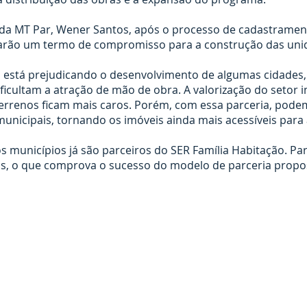
da MT Par, Wener Santos, após o processo de cadastramen
rmarão um termo de compromisso para a construção das unid
 já está prejudicando o desenvolvimento de algumas cidades,
dificultam a atração de mão de obra. A valorização do setor
terrenos ficam mais caros. Porém, com essa parceria, pode
unicipais, tornando os imóveis ainda mais acessíveis para 
s municípios já são parceiros do SER Família Habitação. Par
as, o que comprova o sucesso do modelo de parceria propo