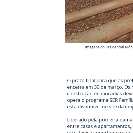
Imagens do Residencial Môna
O prazo final para que as pr
encerra em 30 de março. Os 
construção de moradias devem
opera o programa SER Família
está disponível no site da em
Liderado pela primeira-dama, 
entre casas e apartamentos, 
estratégica importante para 