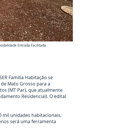
odalidade Entrada Facilitada
SER Família Habitação se
 de Mato Grosso para a
tos (MT Par), que atualmente
damento Residencial). O edital
0 mil unidades habitacionais,
renos será uma ferramenta