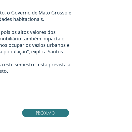
to, o Governo de Mato Grosso e
ades habitacionais.
 pois os altos valores dos
 imobiliário também impacta o
mos ocupar os vazios urbanos e
a população”, explica Santos.
a este semestre, está prevista a
sto.
PRÓXIMO