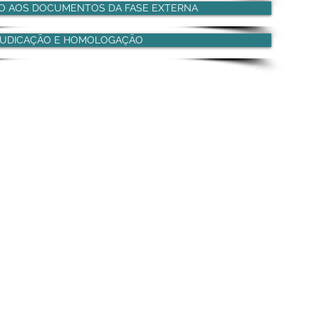
SO AOS DOCUMENTOS DA FASE EXTERNA
JUDICAÇÃO E HOMOLOGAÇÃO