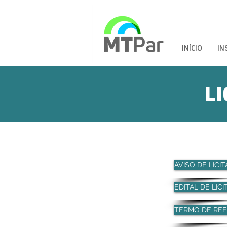
INÍCIO
IN
LI
AVISO DE LICI
EDITAL DE LIC
TERMO DE REF