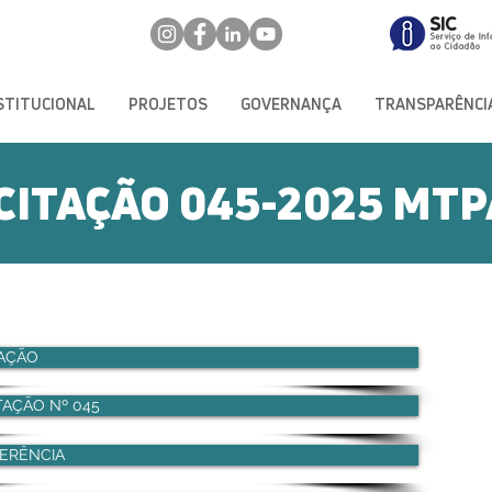
STITUCIONAL
PROJETOS
GOVERNANÇA
TRANSPARÊNCI
CITAÇÃO 045-2025 MT
TAÇÃO
ITAÇÃO Nº 045
ERÊNCIA