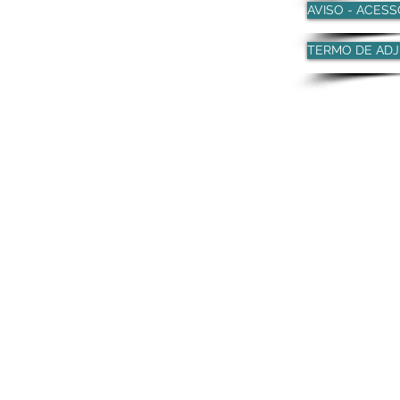
AVISO - ACES
TERMO DE AD