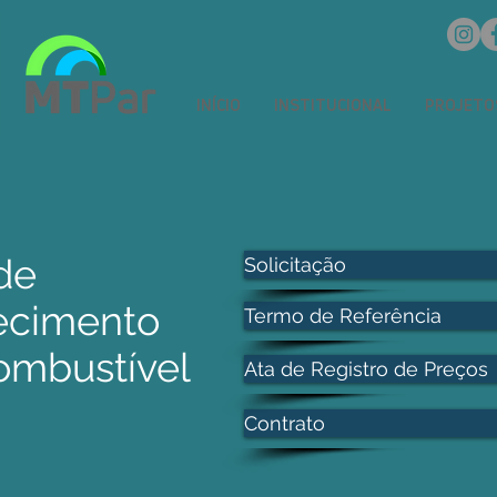
INÍCIO
INSTITUCIONAL
PROJETO
de
Solicitação
ecimento
Termo de Referência
ombustível
Ata de Registro de Preços
Contrato