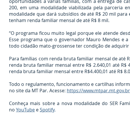
oportunidades a várias famílias, com a entrega de c
200, em uma modalidade viabilizada pela parceria e
modalidade que dará subsídios de até R$ 20 mil para 
tenham renda familiar mensal de até R$ 8 mil.
“O programa ficou muito legal porque ele atende des
Esse programa que o governador Mauro Mendes e a 
todo cidadão mato-grossense ter condição de adquirir
Para famílias com renda bruta familiar mensal de até R$
renda bruta familiar mensal entre R$ 2.640,01 até R$ 4.
renda bruta familiar mensal entre R$4.400,01 até R$ 8.00
Todo o regulamento, funcionamento e cartilhas informa
no site da MT Par. Acesse:
https://www.mtpar.mt.gov.br
Conheça mais sobre a nova modalidade do SER Famíl
no
YouTube
e
Spotify
.