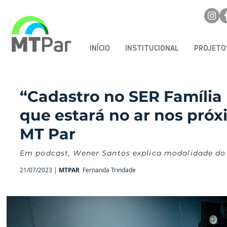
INÍCIO
INSTITUCIONAL
PROJETO
“Cadastro no SER Família 
que estará no ar nos próx
MT Par
Em podcast, Wener Santos explica modalidade do 
21/07/2023 |
MTPAR
Fernanda Trindade